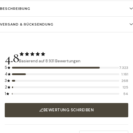
BESCHREIBUNG
VERSAND & RÜCKSENDUNG
4.8
Basierend auf 8.931 Bewertungen
5
7.323
4
1.161
3
268
2
125
1
54
BEWERTUNG SCHREIBEN