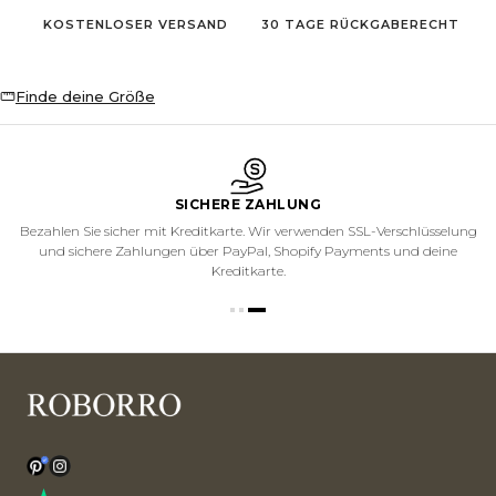
KOSTENLOSER VERSAND
30 TAGE RÜCKGABERECHT
Finde deine Größe
SICHERE ZAHLUNG
Bezahlen Sie sicher mit Kreditkarte. Wir verwenden SSL-Verschlüsselung
und sichere Zahlungen über PayPal, Shopify Payments und deine
Kreditkarte.