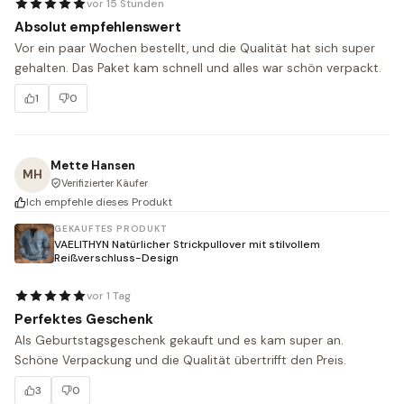
vor 15 Stunden
Absolut empfehlenswert
Vor ein paar Wochen bestellt, und die Qualität hat sich super 
gehalten. Das Paket kam schnell und alles war schön verpackt.
1
0
Mette Hansen
MH
Verifizierter Käufer
Ich empfehle dieses Produkt
GEKAUFTES PRODUKT
VAELITHYN Natürlicher Strickpullover mit stilvollem
Reißverschluss-Design
vor 1 Tag
Perfektes Geschenk
Als Geburtstagsgeschenk gekauft und es kam super an. 
Schöne Verpackung und die Qualität übertrifft den Preis.
3
0