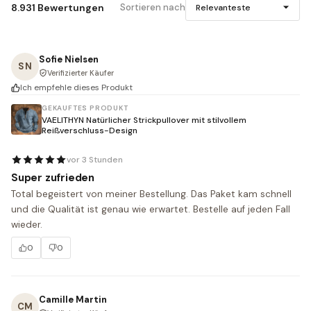
8.931 Bewertungen
Sortieren nach
Relevanteste
Sofie Nielsen
SN
Verifizierter Käufer
Ich empfehle dieses Produkt
GEKAUFTES PRODUKT
VAELITHYN Natürlicher Strickpullover mit stilvollem
Reißverschluss-Design
vor 3 Stunden
Super zufrieden
Total begeistert von meiner Bestellung. Das Paket kam schnell 
und die Qualität ist genau wie erwartet. Bestelle auf jeden Fall 
wieder.
0
0
Camille Martin
CM