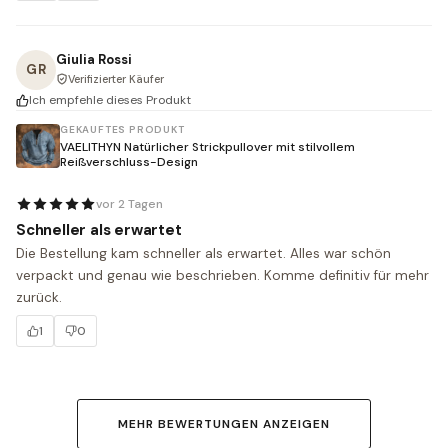
Giulia Rossi
GR
Verifizierter Käufer
Ich empfehle dieses Produkt
GEKAUFTES PRODUKT
VAELITHYN Natürlicher Strickpullover mit stilvollem
Reißverschluss-Design
vor 2 Tagen
Schneller als erwartet
Die Bestellung kam schneller als erwartet. Alles war schön 
verpackt und genau wie beschrieben. Komme definitiv für mehr 
zurück.
1
0
MEHR BEWERTUNGEN ANZEIGEN