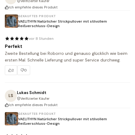
Verifizierter Käufer
Ich empfehle dieses Produkt
GEKAUFTES PRODUKT
VAELITHYN Natürlicher Strickpullover mit stilvollem
Reißverschluss-Design
vor 8 Stunden
Perfekt
Zweite Bestellung bei Roborro und genauso glücklich wie beim 
ersten Mal. Schnelle Lieferung und super Service durchweg.
2
0
Lukas Schmidt
LS
Verifizierter Käufer
Ich empfehle dieses Produkt
GEKAUFTES PRODUKT
VAELITHYN Natürlicher Strickpullover mit stilvollem
Reißverschluss-Design